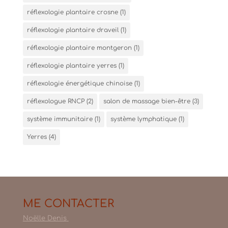
réflexologie plantaire crosne
(1)
réflexologie plantaire draveil
(1)
réflexologie plantaire montgeron
(1)
réflexologie plantaire yerres
(1)
réflexologie énergétique chinoise
(1)
réflexologue RNCP
(2)
salon de massage bien-être
(3)
système immunitaire
(1)
système lymphatique
(1)
Yerres
(4)
ME CONTACTER
Noëlle Denis