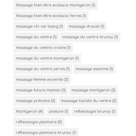
Massage bien-être evolaxia montgeron
(1)
Massage bien-être evolaxia Yerres
(1)
massage chi nei tsang
(1)
massage draveil
(1)
massage du ventre
(1)
massage du ventre brunoy
(1)
massage du ventre crosne
(1)
massage du ventre montgeron
(1)
massage du ventre yerres
(1)
massage essonne
(1)
massage femme enceinte
(2)
massage future maman
(3)
massage montgeron
(2)
massage prénatal
(3)
massage taoïste du ventre
(2)
Montgeron
(4)
posture
(1)
reflexologie brunoy
(1)
réflexologie plantaire
(5)
réflexologie plantaire brunoy
(1)