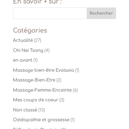
En savoir + sur :
Catégories
Actualité
(27)
Chi Nei Tsang
(4)
en avant
(1)
Massage bien-être Evolaxia
(1)
Massage-Bien-Etre
(2)
Massage-Femme-Enceinte
(6)
Mes coups de coeur
(3)
Non classé
(13)
Ostéopathie et grossesse
(1)