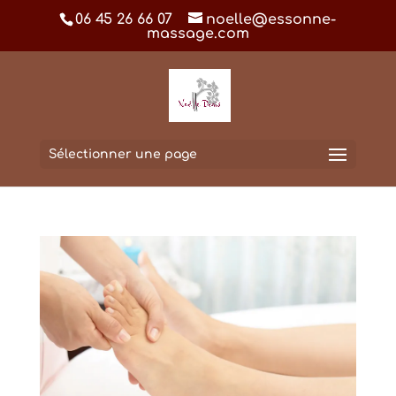
06 45 26 66 07
noelle@essonne-
massage.com
Sélectionner une page