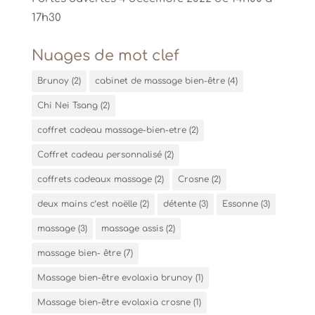
17h30
Nuages de mot clef
Brunoy
(2)
cabinet de massage bien-être
(4)
Chi Nei Tsang
(2)
coffret cadeau massage-bien-etre
(2)
Coffret cadeau personnalisé
(2)
coffrets cadeaux massage
(2)
Crosne
(2)
deux mains c’est noëlle
(2)
détente
(3)
Essonne
(3)
massage
(3)
massage assis
(2)
massage bien- être
(7)
Massage bien-être evolaxia brunoy
(1)
Massage bien-être evolaxia crosne
(1)