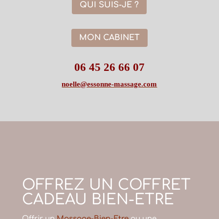
QUI SUIS-JE ?
MON CABINET
06 45 26 66 07
noelle@essonne-massage.com
OFFREZ UN COFFRET
CADEAU BIEN-ETRE
Offrir un
Massage-Bien-Etre
ou une