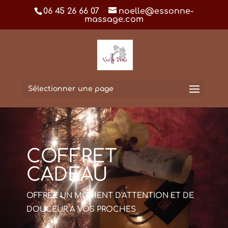
06 45 26 66 07
noelle@essonne-
massage.com
Sélectionner une page
COFFRET
CADEAU
OFFREZ UN MOMENT D'ATTENTION ET DE
DOUCEUR A VOS PROCHES