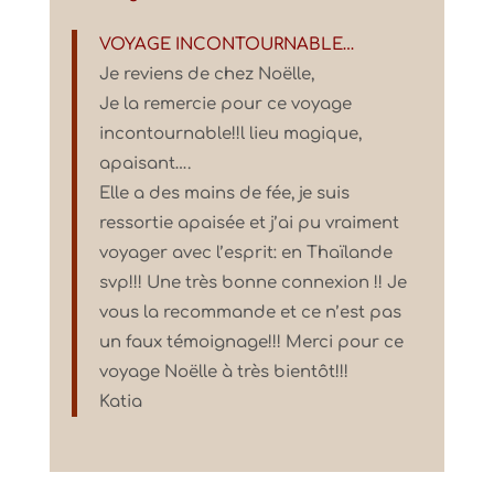
VOYAGE INCONTOURNABLE…
Je reviens de chez Noëlle,
Je la remercie pour ce voyage
incontournable!!l lieu magique,
apaisant….
Elle a des mains de fée, je suis
ressortie apaisée et j’ai pu vraiment
voyager avec l’esprit: en Thaïlande
svp!!! Une très bonne connexion !! Je
vous la recommande et ce n’est pas
un faux témoignage!!! Merci pour ce
voyage Noëlle à très bientôt!!!
Katia