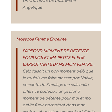
Un vrai havre de paix. Merci.
Angélique
Massage Femme Enceinte
PROFOND MOMENT DE DETENTE
POUR MOI ET MA PETITE FLEUR
BARBOTTANTE DANS MON VENTRE…
Cela faisait un bon moment déjà que
je voulais me faire masser par Noëlle,
enceinte de 7 mois, je me suis enfin
offert ce cadeau… un profond
moment de détente pour moi et ma
petite fleur barbotant dans mon
ventre… et aussi un moment privilégié