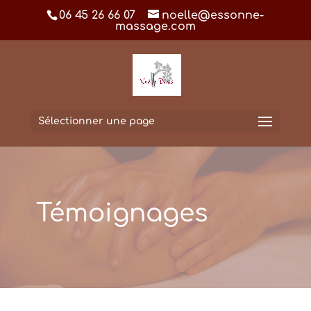
06 45 26 66 07
noelle@essonne-
massage.com
Sélectionner une page
Témoignages