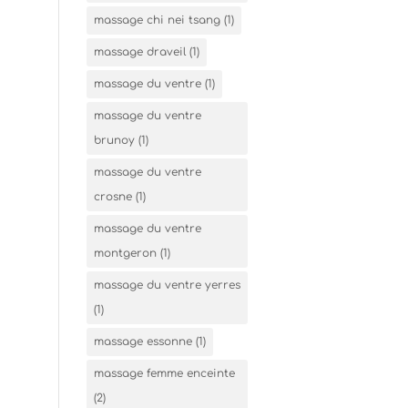
massage chi nei tsang
(1)
massage draveil
(1)
massage du ventre
(1)
massage du ventre
brunoy
(1)
massage du ventre
crosne
(1)
massage du ventre
montgeron
(1)
massage du ventre yerres
(1)
massage essonne
(1)
massage femme enceinte
(2)