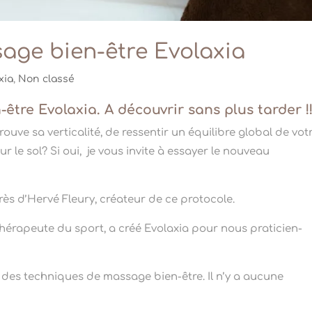
age bien-être Evolaxia
xia
,
Non classé
tre Evolaxia. A découvrir sans plus tarder !!
ouve sa verticalité, de ressentir un équilibre global de vot
r le sol? Si oui, je vous invite à essayer le nouveau
ès d’Hervé Fleury, créateur de ce protocole.
hérapeute du sport, a créé Evolaxia pour nous praticien-
t des techniques de massage bien-être. Il n’y a aucune