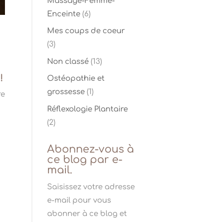
Massage-Femme-
Enceinte
(6)
Mes coups de coeur
(3)
Non classé
(13)
!
Ostéopathie et
grossesse
(1)
re
Réflexologie Plantaire
(2)
Abonnez-vous à
ce blog par e-
mail.
Saisissez votre adresse
e-mail pour vous
abonner à ce blog et