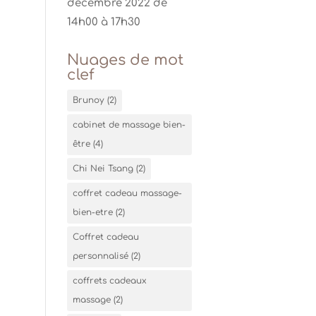
décembre 2022 de
14h00 à 17h30
Nuages de mot
clef
Brunoy
(2)
cabinet de massage bien-
être
(4)
Chi Nei Tsang
(2)
coffret cadeau massage-
bien-etre
(2)
Coffret cadeau
personnalisé
(2)
coffrets cadeaux
massage
(2)