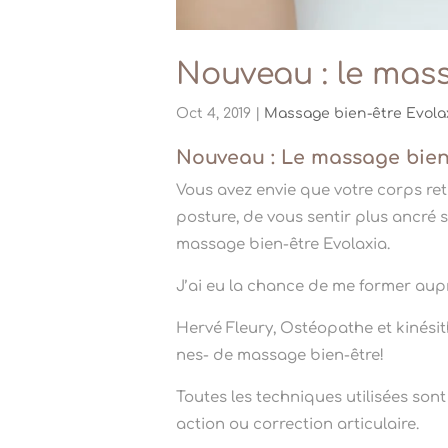
Nouveau : le mass
Oct 4, 2019
|
Massage bien-être Evola
Nouveau : Le massage bien-ê
Vous avez envie que votre corps retr
posture, de vous sentir plus ancré su
massage bien-être Evolaxia.
J’ai eu la chance de me former aupr
Hervé Fleury, Ostéopathe et kinésit
nes- de massage bien-être!
Toutes les techniques utilisées son
action ou correction articulaire.