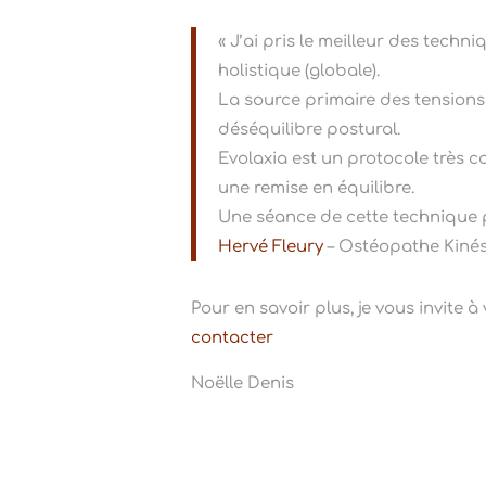
« J’ai pris le meilleur des tech
holistique (globale).
La source primaire des tensions 
déséquilibre postural.
Evolaxia est un protocole très 
une remise en équilibre.
Une séance de cette technique p
Hervé Fleury
– Ostéopathe Kinési
Pour en savoir plus, je vous invite à 
contacter
Noëlle Denis