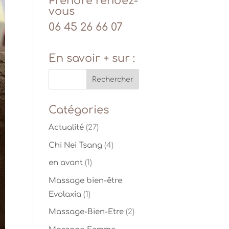
Prendre rendez-
vous
06 45 26 66 07
En savoir + sur :
Catégories
Actualité
(27)
Chi Nei Tsang
(4)
en avant
(1)
Massage bien-être
Evolaxia
(1)
Massage-Bien-Etre
(2)