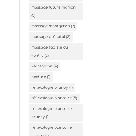
massage future maman
(3)
massage montgeron
(2)
massage prénatal
(3)
massage taoïste du
ventre
(2)
Montgeron
(4)
posture
(1)
reflexologie brunoy
(1)
réflexologie plantaire
(5)
réflexologie plantaire
brunoy
(1)
réflexologie plantaire
crosne
(1)