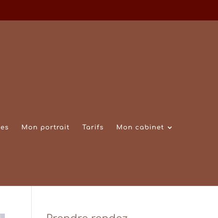
es
Mon portrait
Tarifs
Mon cabinet