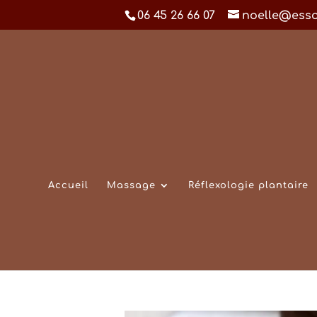
06 45 26 66 07
noelle@ess
Accueil
Massage
Réflexologie plantaire