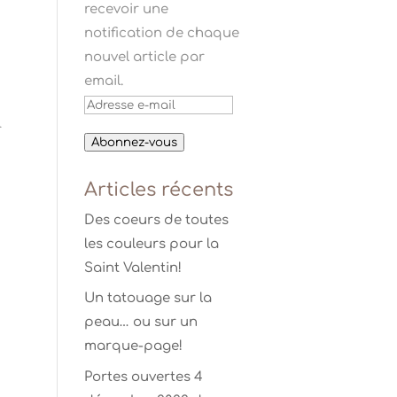
recevoir une
notification de chaque
nouvel article par
email.
Adresse
e-
r
Abonnez-vous
mail
Articles récents
Des coeurs de toutes
les couleurs pour la
Saint Valentin!
Un tatouage sur la
peau… ou sur un
marque-page!
Portes ouvertes 4