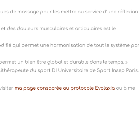
niques de massage pour les mettre au service d’une réflexion
et des douleurs musculaires et articulaires est le
codifié qui permet une harmonisation de tout le système pa
ermet un bien être global et durable dans le temps. »
thérapeute du sport DI Universitaire de Sport Insep Paris.
visiter
ma page consacrée au protocole Evolaxia
ou à me