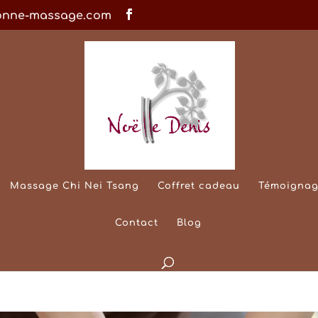
onne-massage.com
Massage Chi Nei Tsang
Coffret cadeau
Témoignag
Contact
Blog