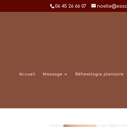
06 45 26 66 07
noelle@ess
Accueil
Massage
Réflexologie plantaire