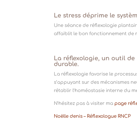
Le stress déprime le systè
Une séance de réflexologie plantaire
affaiblit le bon fonctionnement de 
La réflexologie, un outil d
durable.
La réflexologie favorise le process
s’appuyant sur des mécanismes neuro
rétablir l’homéostasie interne du m
N’hésitez pas à visiter ma
page réfl
Noëlle denis – Réflexologue RNCP