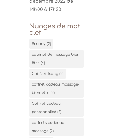
décembre 2022 de
14h00 à 17h30
Nuages de mot
clef
Brunoy
(2)
cabinet de massage bien-
être
(4)
Chi Nei Tsang
(2)
coffret cadeau massage-
bien-etre
(2)
Coffret cadeau
personnalisé
(2)
coffrets cadeaux
massage
(2)