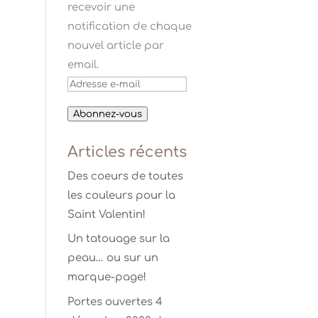
recevoir une
notification de chaque
nouvel article par
email.
Adresse
e-
Abonnez-vous
mail
Articles récents
Des coeurs de toutes
les couleurs pour la
Saint Valentin!
Un tatouage sur la
peau… ou sur un
marque-page!
Portes ouvertes 4