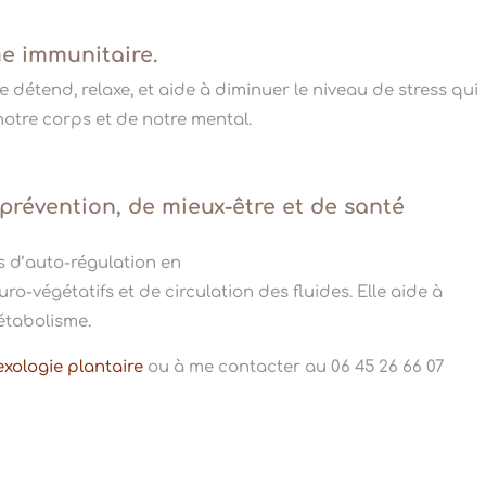
me immunitaire.
 détend, relaxe, et aide à diminuer le niveau de stress qui
notre corps et de notre mental.
e prévention, de mieux-être et de santé
us d’auto-régulation en
-végétatifs et de circulation des fluides. Elle aide à
étabolisme.
exologie plantaire
ou à me contacter au 06 45 26 66 07