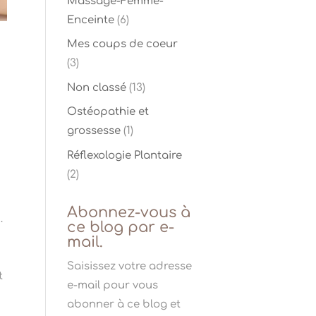
Massage-Femme-
Enceinte
(6)
Mes coups de coeur
(3)
Non classé
(13)
Ostéopathie et
grossesse
(1)
e
Réflexologie Plantaire
(2)
Abonnez-vous à
…
ce blog par e-
mail.
Saisissez votre adresse
t
e-mail pour vous
abonner à ce blog et