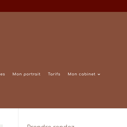
es
Mon portrait
Tarifs
Mon cabinet