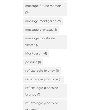
massage future maman
(3)
massage montgeron
(2)
massage prénatal
(3)
massage taoïste du
ventre
(2)
Montgeron
(4)
posture
(1)
reflexologie brunoy
(1)
réflexologie plantaire
(5)
réflexologie plantaire
brunoy
(1)
réflexologie plantaire
crosne
(1)