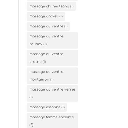
massage chi nei tsang
(1)
massage draveil
(1)
massage du ventre
(1)
massage du ventre
brunoy
(1)
massage du ventre
crosne
(1)
massage du ventre
montgeron
(1)
massage du ventre yerres
(1)
massage essonne
(1)
massage femme enceinte
(2)