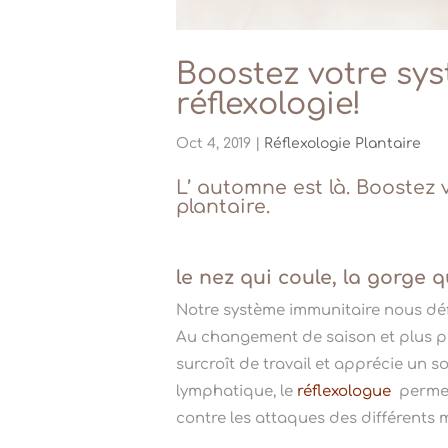
Boostez votre sys
réflexologie!
Oct 4, 2019
|
Réflexologie Plantaire
L’ automne est là. Boostez
plantaire
.
le nez qui coule, la gorge q
Notre système immunitaire nous défe
Au changement de saison et plus par
surcroît de travail et apprécie un so
lymphatique, le
réflexologue
permet 
contre les attaques des différents 