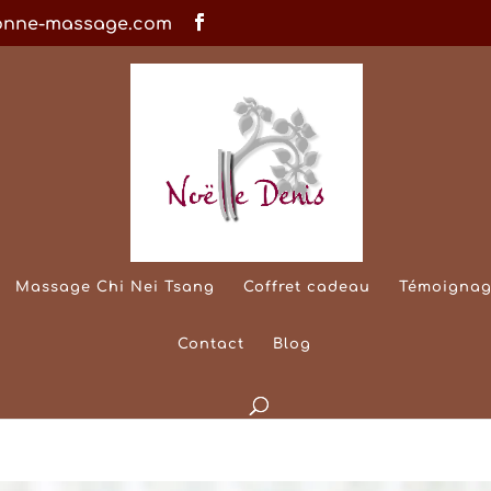
onne-massage.com
Massage Chi Nei Tsang
Coffret cadeau
Témoignag
Contact
Blog