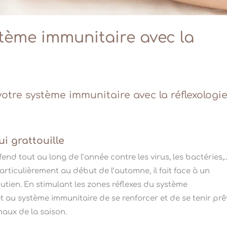
tème immunitaire avec la
 votre système immunitaire avec la
réflexologi
ui grattouille
nd tout au long de l’année contre les virus, les bactéries,
ticulièrement au début de l’automne, il fait face à un
utien.
En stimulant les zones réflexes du système
au système immunitaire de se renforcer et de se tenir prê
maux de la saison.