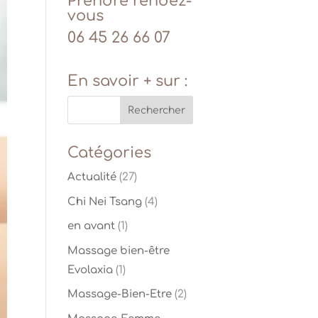
Prendre rendez-
vous
06 45 26 66 07
En savoir + sur :
Catégories
Actualité
(27)
Chi Nei Tsang
(4)
en avant
(1)
Massage bien-être
Evolaxia
(1)
Massage-Bien-Etre
(2)