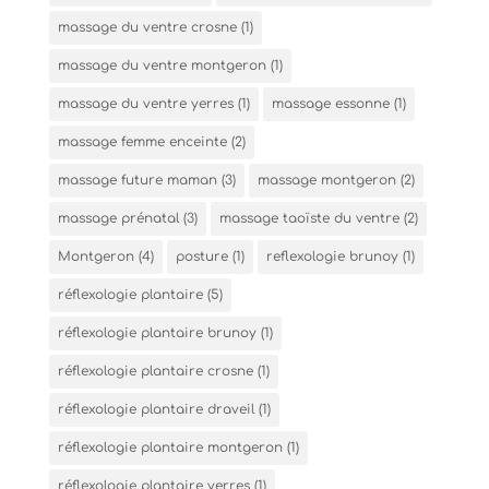
massage du ventre crosne
(1)
massage du ventre montgeron
(1)
massage du ventre yerres
(1)
massage essonne
(1)
massage femme enceinte
(2)
massage future maman
(3)
massage montgeron
(2)
massage prénatal
(3)
massage taoïste du ventre
(2)
Montgeron
(4)
posture
(1)
reflexologie brunoy
(1)
réflexologie plantaire
(5)
réflexologie plantaire brunoy
(1)
réflexologie plantaire crosne
(1)
réflexologie plantaire draveil
(1)
réflexologie plantaire montgeron
(1)
réflexologie plantaire yerres
(1)