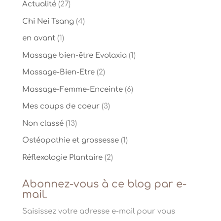
Actualité
(27)
Chi Nei Tsang
(4)
en avant
(1)
Massage bien-être Evolaxia
(1)
Massage-Bien-Etre
(2)
Massage-Femme-Enceinte
(6)
Mes coups de coeur
(3)
Non classé
(13)
Ostéopathie et grossesse
(1)
Réflexologie Plantaire
(2)
Abonnez-vous à ce blog par e-
mail.
Saisissez votre adresse e-mail pour vous