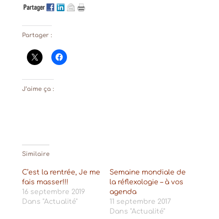
Partager :
J’aime ça :
Similaire
C’est la rentrée, Je me
Semaine mondiale de
fais masser!!!
la réflexologie – à vos
16 septembre 2019
agenda
Dans "Actualité"
11 septembre 2017
Dans "Actualité"