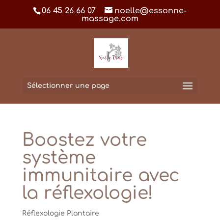
06 45 26 66 07
noelle@essonne-
massage.com
Sélectionner une page
Boostez votre
système
immunitaire avec
la réflexologie!
Réflexologie Plantaire