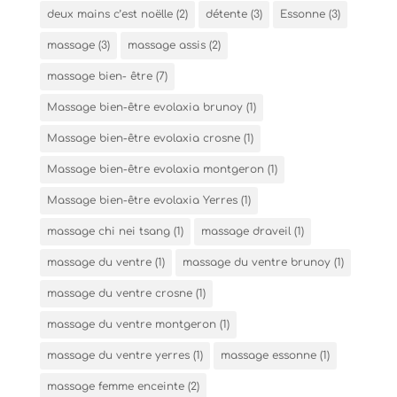
deux mains c’est noëlle
(2)
détente
(3)
Essonne
(3)
massage
(3)
massage assis
(2)
massage bien- être
(7)
Massage bien-être evolaxia brunoy
(1)
Massage bien-être evolaxia crosne
(1)
Massage bien-être evolaxia montgeron
(1)
Massage bien-être evolaxia Yerres
(1)
massage chi nei tsang
(1)
massage draveil
(1)
massage du ventre
(1)
massage du ventre brunoy
(1)
massage du ventre crosne
(1)
massage du ventre montgeron
(1)
massage du ventre yerres
(1)
massage essonne
(1)
massage femme enceinte
(2)