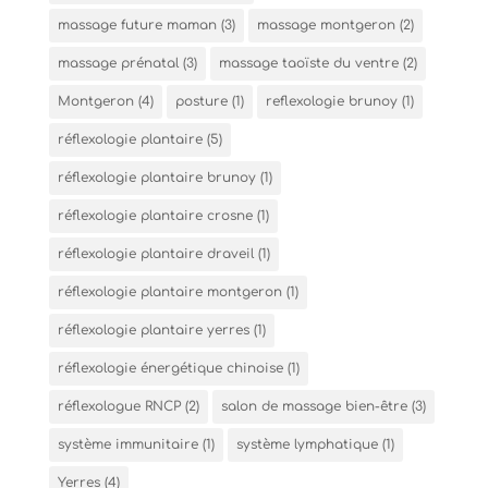
massage future maman
(3)
massage montgeron
(2)
massage prénatal
(3)
massage taoïste du ventre
(2)
Montgeron
(4)
posture
(1)
reflexologie brunoy
(1)
réflexologie plantaire
(5)
réflexologie plantaire brunoy
(1)
réflexologie plantaire crosne
(1)
réflexologie plantaire draveil
(1)
réflexologie plantaire montgeron
(1)
réflexologie plantaire yerres
(1)
réflexologie énergétique chinoise
(1)
réflexologue RNCP
(2)
salon de massage bien-être
(3)
système immunitaire
(1)
système lymphatique
(1)
Yerres
(4)