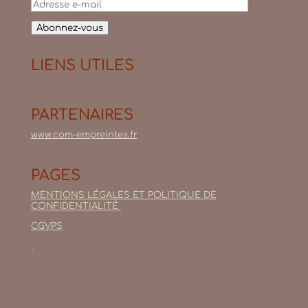
Adresse
e-
mail
Abonnez-vous
LIENS UTILES
PARTENAIRES
www.com-empreintes.fr
PAGES
MENTIONS LÉGALES ET POLITIQUE DE
CONFIDENTIALITÉ
CGVPS