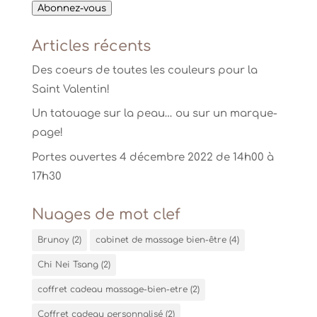
Abonnez-vous
mail
Articles récents
Des coeurs de toutes les couleurs pour la
Saint Valentin!
Un tatouage sur la peau… ou sur un marque-
page!
Portes ouvertes 4 décembre 2022 de 14h00 à
17h30
Nuages de mot clef
Brunoy
(2)
cabinet de massage bien-être
(4)
Chi Nei Tsang
(2)
coffret cadeau massage-bien-etre
(2)
Coffret cadeau personnalisé
(2)