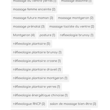
massage du ventre yerres
(1)
massage essonne
(1)
massage femme enceinte
(2)
massage future maman
(3)
massage montgeron
(2)
massage prénatal
(3)
massage taoïste du ventre
(2)
Montgeron
(4)
posture
(1)
reflexologie brunoy
(1)
réflexologie plantaire
(5)
réflexologie plantaire brunoy
(1)
réflexologie plantaire crosne
(1)
réflexologie plantaire draveil
(1)
réflexologie plantaire montgeron
(1)
réflexologie plantaire yerres
(1)
réflexologie énergétique chinoise
(1)
réflexologue RNCP
(2)
salon de massage bien-être
(3)