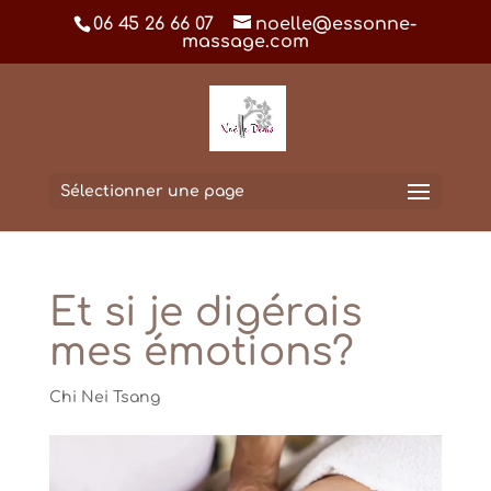
06 45 26 66 07
noelle@essonne-
massage.com
Sélectionner une page
Et si je digérais
mes émotions?
Chi Nei Tsang