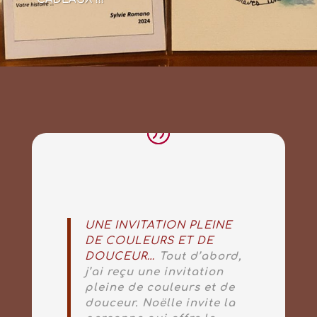
UNE INVITATION PLEINE
DE COULEURS ET DE
DOUCEUR…
Tout d’abord,
j’ai reçu une invitation
pleine de couleurs et de
douceur. Noëlle invite la