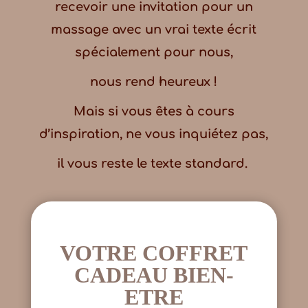
recevoir une invitation pour un
massage avec un vrai texte écrit
spécialement pour nous,
nous rend heureux !
Mais si vous êtes à cours
d’inspiration, ne vous inquiétez pas,
il vous reste le texte standard.
VOTRE COFFRET
CADEAU BIEN-
ETRE