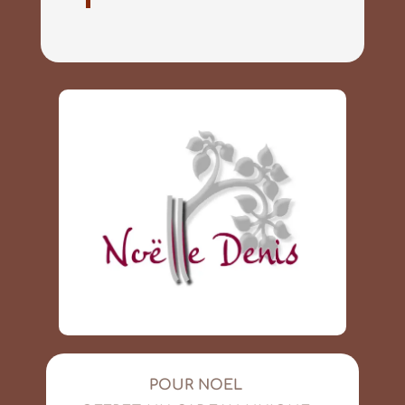
POUR NOEL