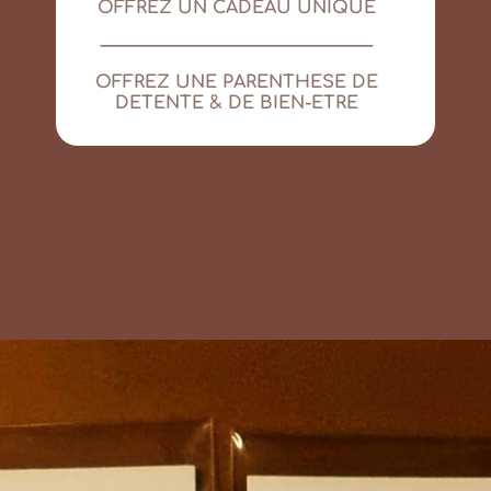
OFFREZ UN CADEAU UNIQUE
_______________________________
OFFREZ UNE PARENTHESE DE
DETENTE & DE BIEN-ETRE