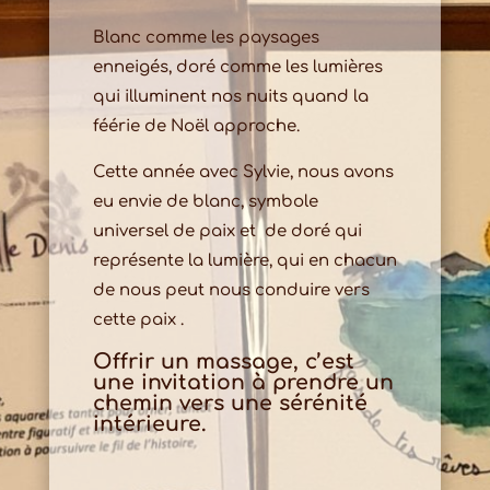
Blanc comme les paysages
enneigés, doré comme les lumières
qui illuminent nos nuits quand la
féérie de Noël approche.
Cette année avec Sylvie, nous avons
eu envie de blanc, symbole
universel de paix et de doré qui
représente la lumière, qui en chacun
de nous peut nous conduire vers
cette paix .
Offrir un massage, c’est
une invitation à prendre un
chemin vers une sérénité
intérieure.