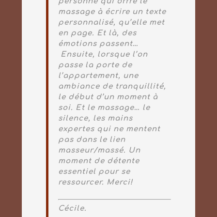
personne qui offre le
massage à écrire un texte
personnalisé, qu’elle met
en page. Et là, des
émotions passent…
Ensuite, lorsque l’on
passe la porte de
l’appartement, une
ambiance de tranquillité,
le début d’un moment à
soi.
Et le massage… le
silence, les mains
expertes qui ne mentent
pas dans le lien
masseur/massé. Un
moment de détente
essentiel pour se
ressourcer. Merci!
Cécile.