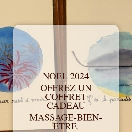
NOEL 2024
OFFREZ UN
COFFRET
CADEAU
MASSAGE-BIEN-
ETRE
.